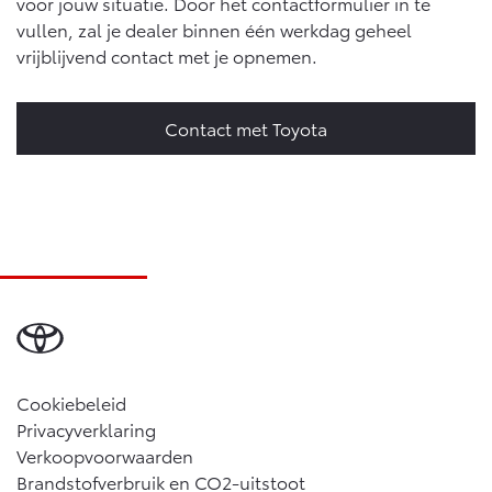
voor jouw situatie. Door het contactformulier in te
vullen, zal je dealer binnen één werkdag geheel
vrijblijvend contact met je opnemen.
Contact met Toyota
Cookiebeleid
Privacyverklaring
Verkoopvoorwaarden
Brandstofverbruik en CO2-uitstoot