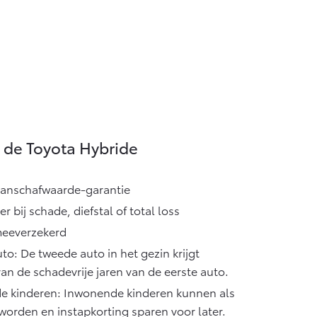
 de Toyota Hybride
aanschafwaarde-garantie
 bij schade, diefstal of total loss
meeverzekerd
o: De tweede auto in het gezin krijgt
an de schadevrije jaren van de eerste auto.
e kinderen: Inwonende kinderen kunnen als
worden en instapkorting sparen voor later.