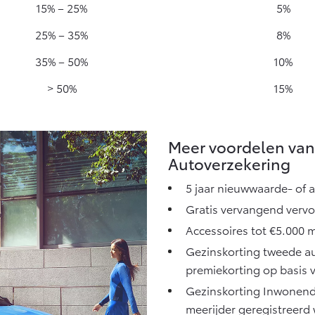
15% – 25%
5%
25% – 35%
8%
35% – 50%
10%
> 50%
15%
Meer voordelen van
Autoverzekering
5 jaar nieuwwaarde- of 
Gratis vervangend vervoer
Accessoires tot €5.000 
Gezinskorting tweede aut
premiekorting op basis v
Gezinskorting Inwonend
meerijder geregistreerd 