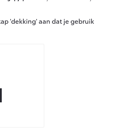
Vanaf € 55.950,-
ap 'dekking' aan dat je gebruik