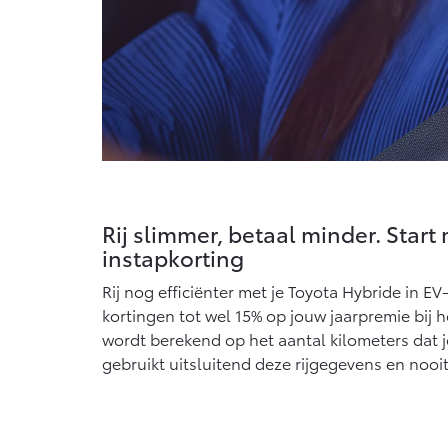
Rij slimmer, betaal minder. Start
instapkorting
Rij nog efficiënter met je Toyota Hybride in E
kortingen tot wel 15% op jouw jaarpremie bij h
wordt berekend op het aantal kilometers dat j
gebruikt uitsluitend deze rijgegevens en nooi