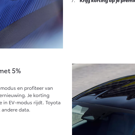
 met 5%
V-modus en profiteer van
ernieuwing. Je korting
e in EV-modus rijdt. Toyota
t andere data.