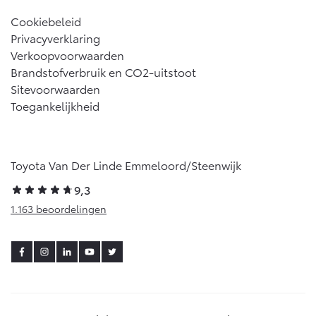
Cookiebeleid
Privacyverklaring
Verkoopvoorwaarden
Brandstofverbruik en CO2-uitstoot
Sitevoorwaarden
Toegankelijkheid
Toyota Van Der Linde Emmeloord/Steenwijk
9,3
1.163 beoordelingen