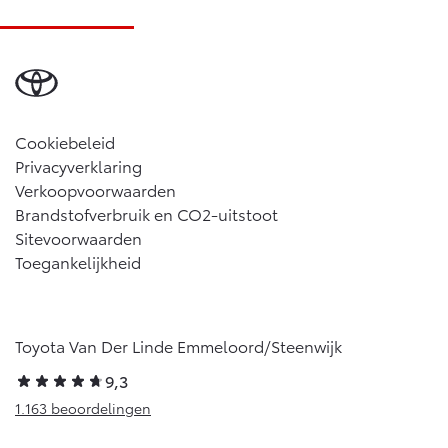
Cookiebeleid
Privacyverklaring
Verkoopvoorwaarden
Brandstofverbruik en CO2-uitstoot
Sitevoorwaarden
Toegankelijkheid
Toyota Van Der Linde Emmeloord/Steenwijk
9,3
1.163 beoordelingen