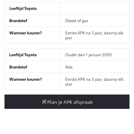
Vanaf € 46.301,-
Vanaf € 56.570,-
Diesel of gas
Land Cruiser (excl. BTW)
Eerste APK na 3 jaar, daarna elk
jaar
Ouder dan 1 januari 2005
Alle
Vanaf € 89.986,-
Eerste APK na 3 jaar, daarna elk
jaar
Plan je APK afspraak