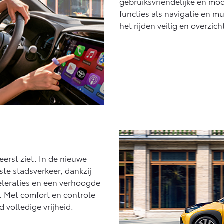
gebruiksvriendelijke en mod
functies als navigatie en m
het rijden veilig en overzich
 eerst ziet. In de nieuwe
te stadsverkeer, dankzij
eleraties en een verhoogde
t. Met comfort en controle
 volledige vrijheid.