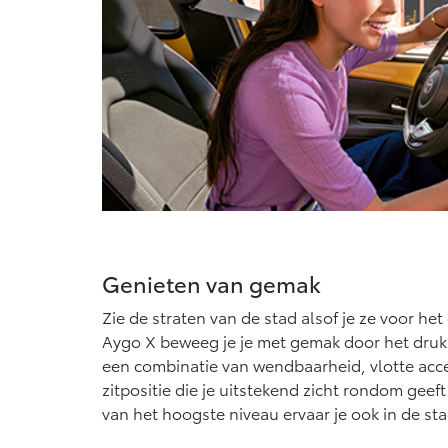
Genieten van gemak
Zie de straten van de stad alsof je ze voor het
Aygo X beweeg je je met gemak door het druks
een combinatie van wendbaarheid, vlotte acc
zitpositie die je uitstekend zicht rondom geef
van het hoogste niveau ervaar je ook in de stad