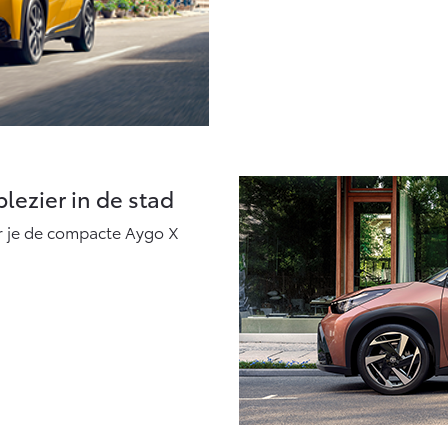
plezier in de stad
er je de compacte Aygo X