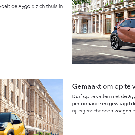
oelt de Aygo X zich thuis in
Gemaakt om op te v
Durf op te vallen met de A
performance en gewaagd des
rij-eigenschappen voegen e