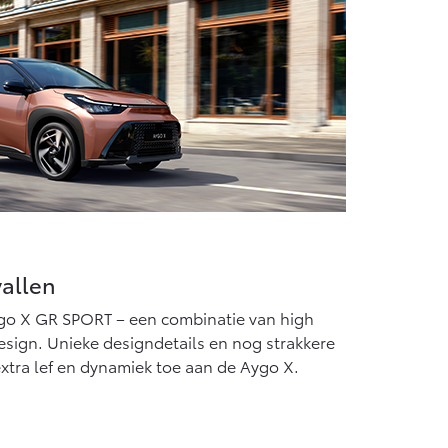
allen
ygo X GR SPORT – een combinatie van high
ign. Unieke designdetails en nog strakkere
xtra lef en dynamiek toe aan de Aygo X.