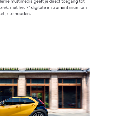
erne multimedia geeft je direct toegang tot
uziek, met het 7" digitale instrumentarium om
telijk te houden.