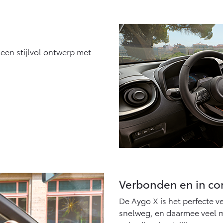
en stijlvol ontwerp met
Verbonden en in co
De Aygo X is het perfecte ve
snelweg, en daarmee veel m