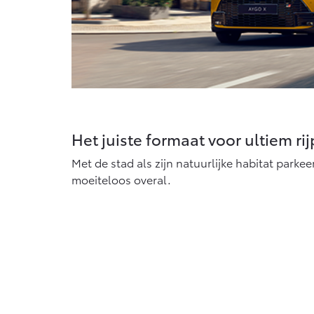
Het juiste formaat voor ultiem rij
Met de stad als zijn natuurlijke habitat parke
moeiteloos overal.