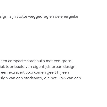
Vanaf € 55.950,-
esign, zijn vlotte weggedrag en de energieke
s een compacte stadsauto met een grote
iek toonbeeld van eigentijds urban design.
 een extravert voorkomen geeft hij een
sign van een stadsauto, die het DNA van een