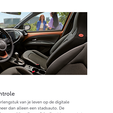
ntrole
rlengstuk van je leven op de digitale
eer dan alleen een stadsauto. De