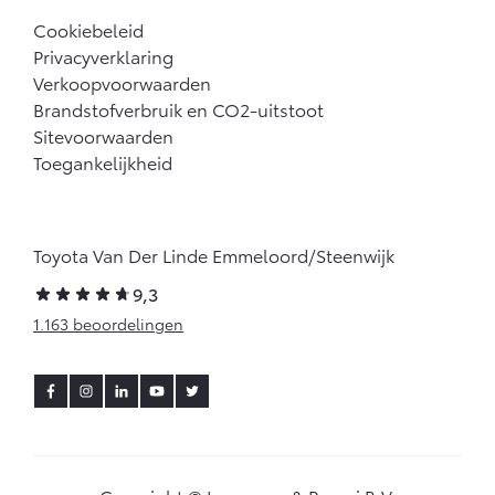
Cookiebeleid
Privacyverklaring
Verkoopvoorwaarden
Brandstofverbruik en CO2-uitstoot
Sitevoorwaarden
Toegankelijkheid
Toyota Van Der Linde Emmeloord/Steenwijk
9,3
1.163 beoordelingen