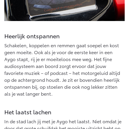
Heerlijk ontspannen
Schakelen, koppelen en remmen gaat soepel en kost
geen moeite. Ook als je voor de eerste keer in een
Aygo stapt, rij je er moeiteloos mee weg. Het fijne
audiosysteem aan boord zorgt ervoor dat jouw
favoriete muziek – of podcast – het motorgeluid altijd
op de achtergrond houdt. Je zit er bovendien heerlijk
ontspannen bij, op stoelen die ook nog lekker zitten
als je wat langer bent.
Het laatst lachen
In de stad lach jij met je Aygo het laatst. Niet omdat je
door dat grote schuifdak het mooiste uitzicht hebt op