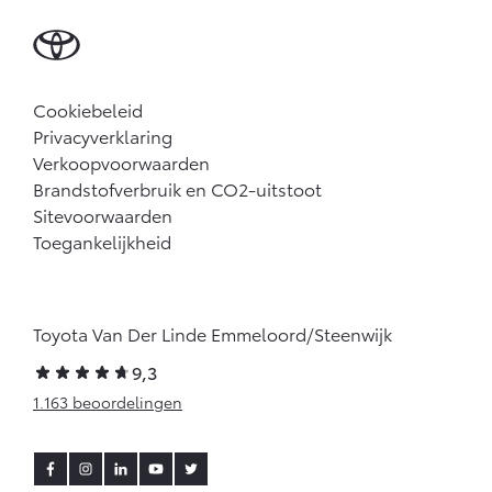
Cookiebeleid
Privacyverklaring
Verkoopvoorwaarden
Brandstofverbruik en CO2-uitstoot
Sitevoorwaarden
Toegankelijkheid
Toyota Van Der Linde Emmeloord/Steenwijk
9,3
1.163 beoordelingen