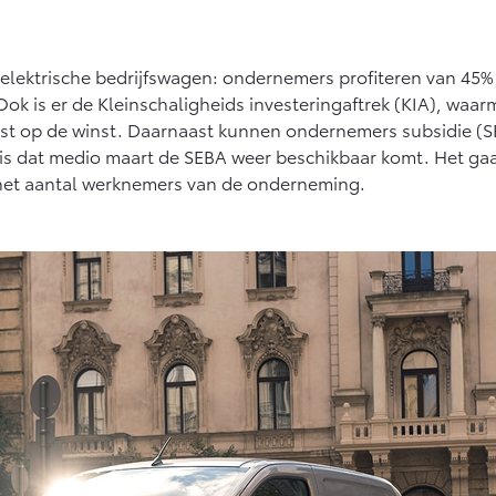
lektrische bedrijfswagen: ondernemers profiteren van 45% m
ok is er de Kleinschaligheids investeringaftrek (KIA), waarm
st op de winst. Daarnaast kunnen ondernemers subsidie (SE
is dat medio maart de SEBA weer beschikbaar komt. Het gaa
n het aantal werknemers van de onderneming.