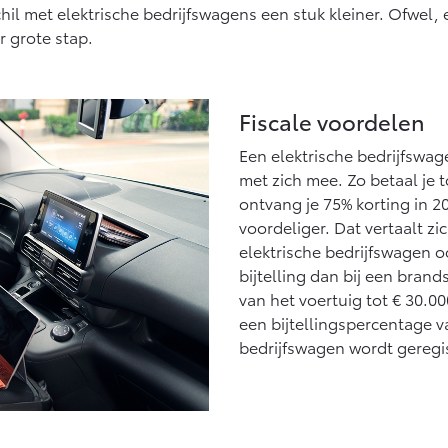
il met elektrische bedrijfswagens een stuk kleiner. Ofwel, e
 grote stap.
Fiscale voordelen
Een elektrische bedrijfswag
met zich mee. Zo betaal je
ontvang je 75% korting in 2
voordeliger. Dat vertaalt zi
elektrische bedrijfswagen o
bijtelling dan bij een bran
van het voertuig tot € 30.0
een bijtellingspercentage v
bedrijfswagen wordt geregis