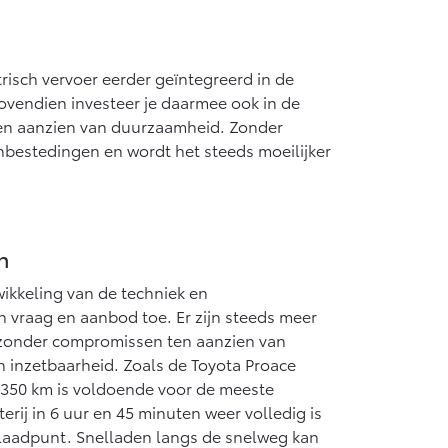
trisch vervoer eerder geïntegreerd in de
Bovendien investeer je daarmee ook in de
ten aanzien van duurzaamheid. Zonder
anbestedingen en wordt het steeds moeilijker
n
ikkeling van de techniek en
 vraag en aanbod toe. Er zijn steeds meer
 zonder compromissen ten aanzien van
 inzetbaarheid. Zoals de Toyota Proace
ot 350 km is voldoende voor de meeste
erij in 6 uur en 45 minuten weer volledig is
r laadpunt. Snelladen langs de snelweg kan