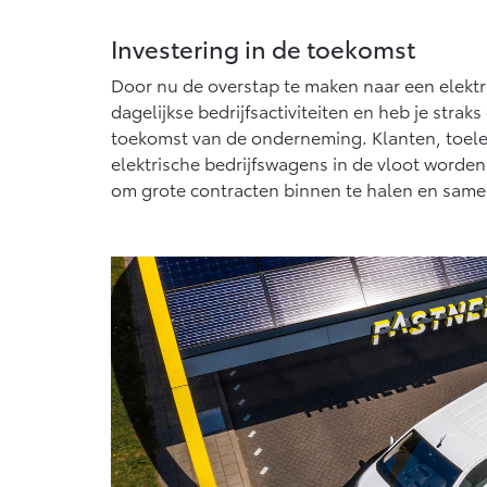
Investering in de toekomst
Door nu de overstap te maken naar een elektris
dagelijkse bedrijfsactiviteiten en heb je str
toekomst van de onderneming. Klanten, toelev
elektrische bedrijfswagens in de vloot worden
om grote contracten binnen te halen en same