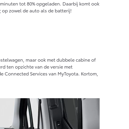
45 minuten tot 80% opgeladen. Daarbij komt ook
r
op zowel de auto als de batterij!
 bestelwagen, maar ook met dubbele cabine of
rd ten opzichte van de versie met
de Connected Services van MyToyota. Kortom,