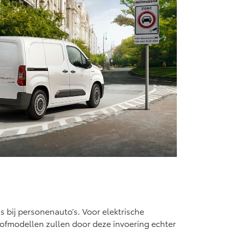
Vanaf € 55.950,-
 bij personenauto’s. Voor elektrische
ofmodellen zullen door deze invoering echter