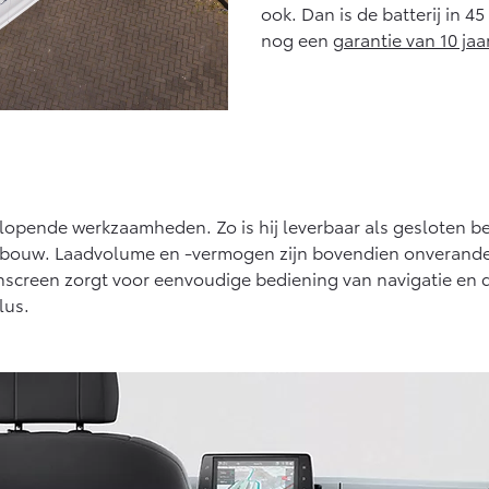
ook. Dan is de batterij in 
nog een
garantie van 10 jaa
eenlopende werkzaamheden. Zo is hij leverbaar als gesloten
 opbouw. Laadvolume en -vermogen zijn bovendien onverande
hscreen zorgt voor eenvoudige bediening van navigatie en 
lus.