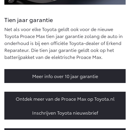
Tien jaar garantie
Net als voor elke Toyota geldt ook voor de nieuwe
Toyota Proace Max tien jaar garantie zolang de auto in
onderhoud is bij een officiële Toyota-dealer of Erkend
Reparateur. Die tien jaar garantie geldt ook op het
batterijpakket van de elektrische Proace Max.
Meer info over 10 jaar garantie
Ontdek meer van de Proace Max op Toyota.nl
Inschrijven Toyota nieuwsbrief