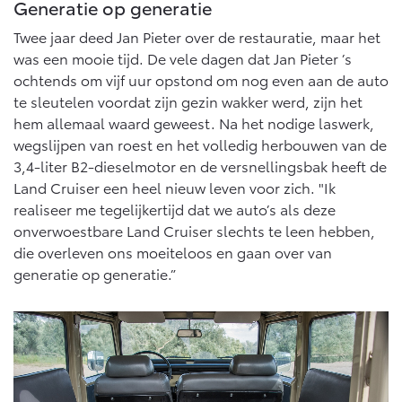
Generatie op generatie
Twee jaar deed Jan Pieter over de restauratie, maar het
was een mooie tijd. De vele dagen dat Jan Pieter ’s
ochtends om vijf uur opstond om nog even aan de auto
te sleutelen voordat zijn gezin wakker werd, zijn het
hem allemaal waard geweest. Na het nodige laswerk,
wegslijpen van roest en het volledig herbouwen van de
3,4-liter B2-dieselmotor en de versnellingsbak heeft de
Land Cruiser een heel nieuw leven voor zich. "Ik
realiseer me tegelijkertijd dat we auto’s als deze
onverwoestbare Land Cruiser slechts te leen hebben,
die overleven ons moeiteloos en gaan over van
generatie op generatie.”