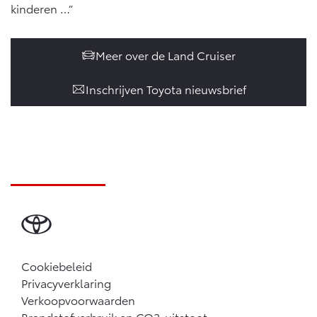
kinderen …”
Meer over de Land Cruiser
Inschrijven Toyota nieuwsbrief
Cookiebeleid
Privacyverklaring
Verkoopvoorwaarden
Brandstofverbruik en CO2-uitstoot