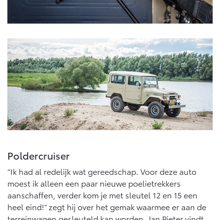
Poldercruiser
“Ik had al redelijk wat gereedschap. Voor deze auto
moest ik alleen een paar nieuwe poelietrekkers
aanschaffen, verder kom je met sleutel 12 en 15 een
heel eind!” zegt hij over het gemak waarmee er aan de
terreinwagen gesleuteld kan worden. Jan Pieter vindt