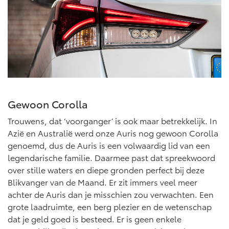
Gewoon Corolla
Trouwens, dat ‘voorganger’ is ook maar betrekkelijk. In
Azië en Australië werd onze Auris nog gewoon Corolla
genoemd, dus de Auris is een volwaardig lid van een
legendarische familie. Daarmee past dat spreekwoord
over stille waters en diepe gronden perfect bij deze
Blikvanger van de Maand. Er zit immers veel meer
achter de Auris dan je misschien zou verwachten. Een
grote laadruimte, een berg plezier en de wetenschap
dat je geld goed is besteed. Er is geen enkele