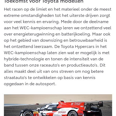
Toekomst voor Toyota modellen
Het racen op de limiet en het materieel onder de meest
extreme omstandigheden tot het uiterste drijven zorgt
voor veel kennis en ervaring. Mede door de deelname
aan het WEC-kampioenschap leren we ontzettend veel
over energieterugwinning en batterijkoeling. Maar ook
op het gebied van downsizing en betrouwbaarheid is
het ontzettend leerzaam. De Toyota Hypercars in het
WEC-kampioenschap laten zien wat er mogelijk is met
hybride-technologie en tonen de intensiteit van de
band tussen onze raceauto’s en productieauto’s. Dit
alles maakt deel uit van ons streven om nog betere
straatauto’s te ontwikkelen op basis van kennis
opgedaan in de autosport.