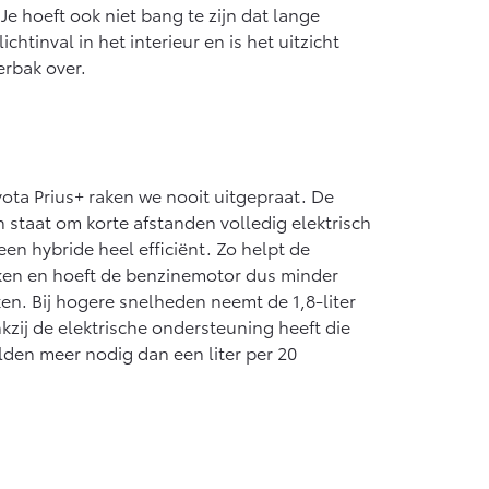
Je hoeft ook niet bang te zijn dat lange
htinval in het interieur en is het uitzicht
ferbak over.
ota Prius+ raken we nooit uitgepraat. De
 in staat om korte afstanden volledig elektrisch
 een hybride heel efficiënt. Zo helpt de
kken en hoeft de benzinemotor dus minder
rken. Bij hogere snelheden neemt de 1,8-liter
zij de elektrische ondersteuning heeft die
lden meer nodig dan een liter per 20