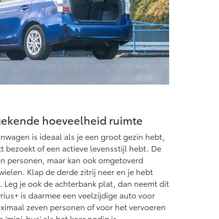
gekende hoeveelheid ruimte
nwagen is ideaal als je een groot gezin hebt,
 bezoekt of een actieve levensstijl hebt. De
ven personen, maar kan ook omgetoverd
elen. Klap de derde zitrij neer en je hebt
. Leg je ook de achterbank plat, dan neemt dit
 Prius+ is daarmee een veelzijdige auto voor
ximaal zeven personen of voor het vervoeren
‘mini-bus’ als het keer nodig is.