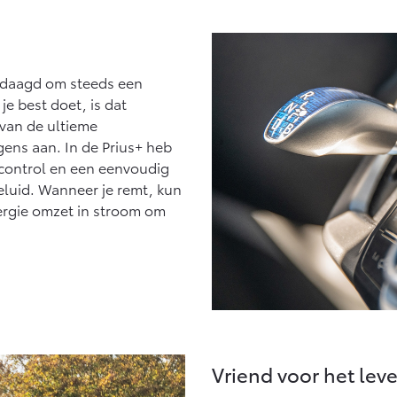
gedaagd om steeds een
je best doet, is dat
n van de ultieme
gens aan. In de Prius+ heb
e control en een eenvoudig
luid. Wanneer je remt, kun
nergie omzet in stroom om
Vriend voor het lev