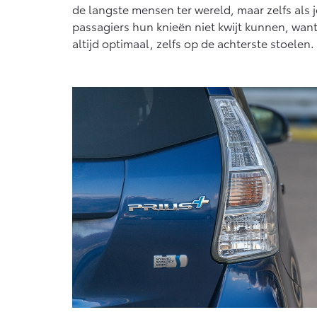
de langste mensen ter wereld, maar zelfs als je
passagiers hun knieën niet kwijt kunnen, want e
altijd optimaal, zelfs op de achterste stoelen. 