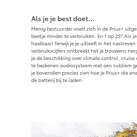
Als je je best doet…
Menig bestuurder voelt zich in de Prius+ uit
beetje minder te verbruiken. En 1 op 25? Als je 
haalbaar! Terwijl je je uitleeft in het nastreve
verbruikscijfers ontbreekt het je trouwens ner
je de beschikking over climate control, cruis
te bedienen audiosysteem met een subliem ge
je bovendien precies zien hoe je Prius+ die e
de batterij bij te laden.