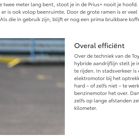
 twee meter lang bent, stoot je in de Prius+ nooit je hoofd. 
r is ook volop beenruimte. Door de grote ramen is er veel lic
Als die in gebruik zijn, blijft er nog een prima bruikbare kof
Overal efficiënt
Over de techniek van de Toy
hybride aandrijflijn stelt je
te rijden. In stadsverkeer is
elektromotor bij het optre
hard – of zelfs niet – te we
benzinemotor het over. Dank
zelfs op lange afstanden ze
kilometer.