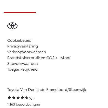
Cookiebeleid
Privacyverklaring
Verkoopvoorwaarden
Brandstofverbruik en CO2-uitstoot
Sitevoorwaarden
Toegankelijkheid
Toyota Van Der Linde Emmeloord/Steenwijk
9,3
1.163 beoordelingen