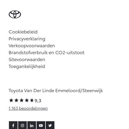
Cookiebeleid
Privacyverklaring
Verkoopvoorwaarden
Brandstofverbruik en CO2-uitstoot
Sitevoorwaarden
Toegankelijkheid
Toyota Van Der Linde Emmeloord/Steenwijk
9,3
1.163 beoordelingen