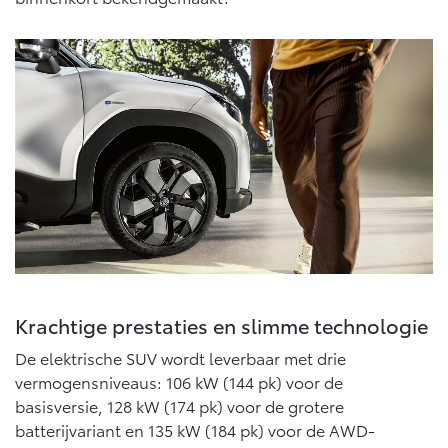
Vanaf € 46.301,-
Vanaf € 56.570,-
Land Cruiser (excl. BTW)
Vanaf € 89.986,-
Krachtige prestaties en slimme technologie
De elektrische SUV wordt leverbaar met drie
vermogensniveaus: 106 kW (144 pk) voor de
basisversie, 128 kW (174 pk) voor de grotere
batterijvariant en 135 kW (184 pk) voor de AWD-