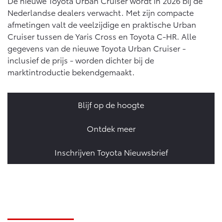
De nieuwe Toyota Urban Cruiser wordt in 2026 bij de
Nederlandse dealers verwacht. Met zijn compacte
afmetingen valt de veelzijdige en praktische Urban
Cruiser tussen de Yaris Cross en Toyota C-HR. Alle
gegevens van de nieuwe Toyota Urban Cruiser -
inclusief de prijs - worden dichter bij de
marktintroductie bekendgemaakt.
Blijf op de hoogte
Ontdek meer
Inschrijven Toyota Nieuwsbrief