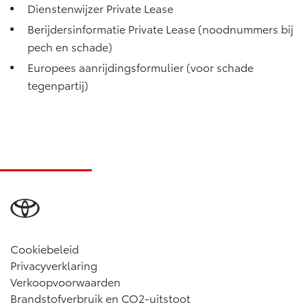
Dienstenwijzer Private Lease
Vanaf € 46.301,-
Vanaf € 56.570,-
Berijdersinformatie Private Lease (noodnummers bij
pech en schade)
Land Cruiser (excl. BTW)
Europees aanrijdingsformulier (voor schade
tegenpartij)
Vanaf € 89.986,-
Cookiebeleid
Privacyverklaring
Verkoopvoorwaarden
Brandstofverbruik en CO2-uitstoot