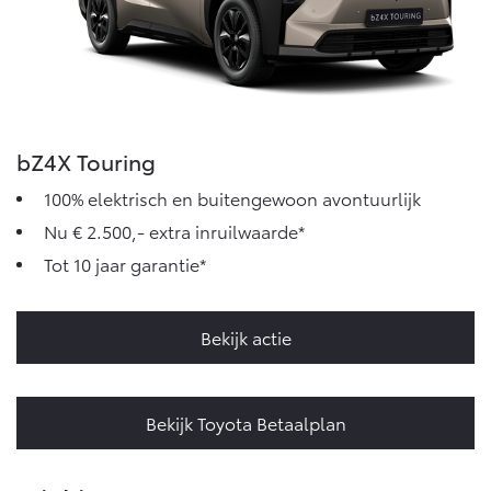
bZ4X Touring
100% elektrisch en buitengewoon avontuurlijk
Nu € 2.500,- extra inruilwaarde*
Tot 10 jaar garantie*
Bekijk actie
Bekijk Toyota Betaalplan