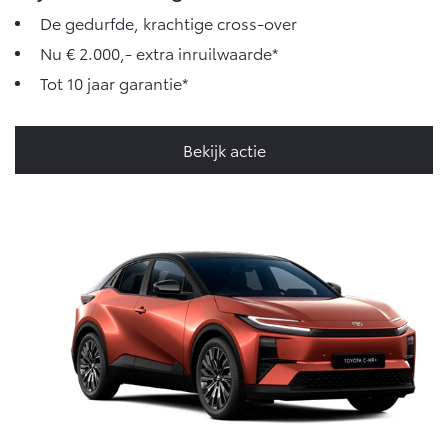
De gedurfde, krachtige cross-over
Nu € 2.000,- extra inruilwaarde*
Tot 10 jaar garantie*
Bekijk actie