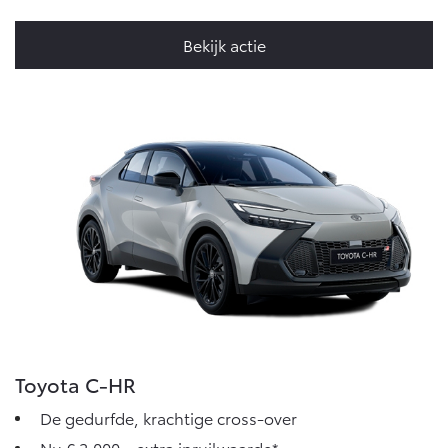
Bekijk actie
Toyota C-HR
De gedurfde, krachtige cross-over
Nu € 2.000,- extra inruilwaarde*