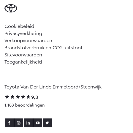
Cookiebeleid
Privacyverklaring
Verkoopvoorwaarden
Brandstofverbruik en CO2-uitstoot
Sitevoorwaarden
Toegankelijkheid
Toyota Van Der Linde Emmeloord/Steenwijk
9,3
1.163 beoordelingen