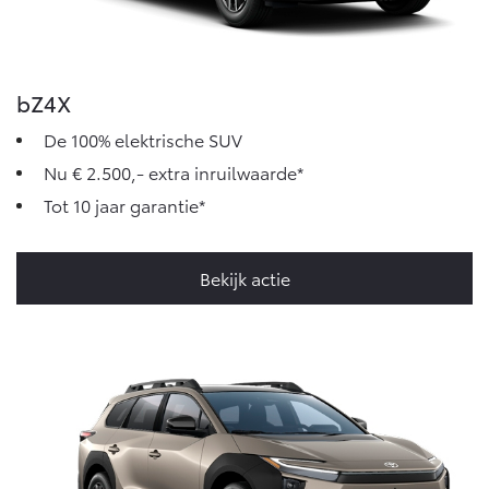
bZ4X
De 100% elektrische SUV
Nu € 2.500,- extra inruilwaarde*
Tot 10 jaar garantie*
Bekijk actie