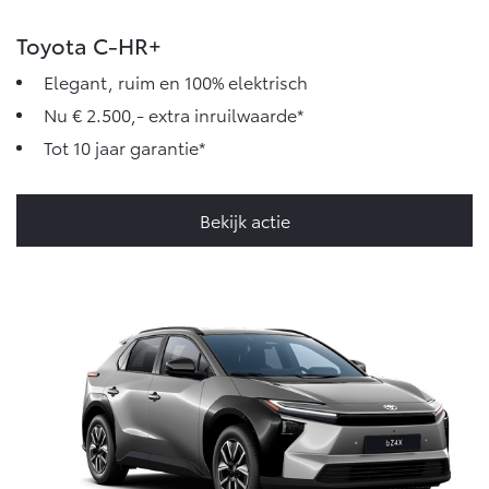
Toyota C-HR+
Elegant, ruim en 100% elektrisch
Nu € 2.500,- extra inruilwaarde*
Tot 10 jaar garantie*
Bekijk actie