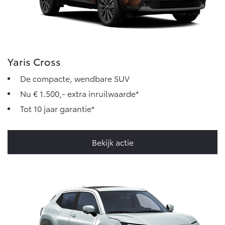
Yaris Cross
De compacte, wendbare SUV
Nu € 1.500,- extra inruilwaarde*
Tot 10 jaar garantie*
Bekijk actie